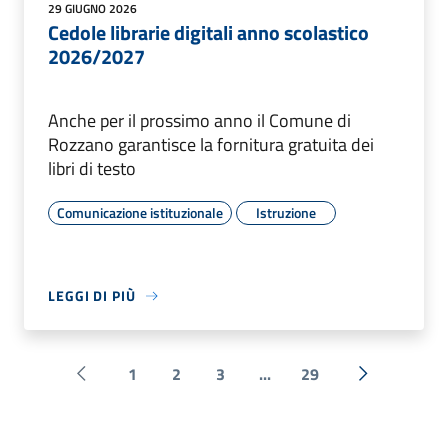
29 GIUGNO 2026
Cedole librarie digitali anno scolastico
2026/2027
Anche per il prossimo anno il Comune di
Rozzano garantisce la fornitura gratuita dei
libri di testo
Comunicazione istituzionale
Istruzione
LEGGI DI PIÙ
1
2
3
...
29
Pagina precedente
Successiva 