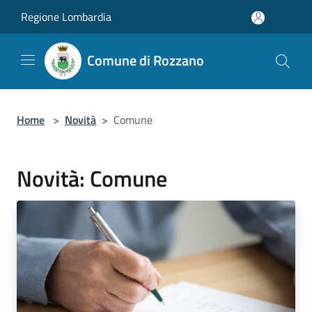
Salta al contenuto principale
Regione Lombardia
Comune di Rozzano
Home
>
Novità
>
Comune
Novità: Comune