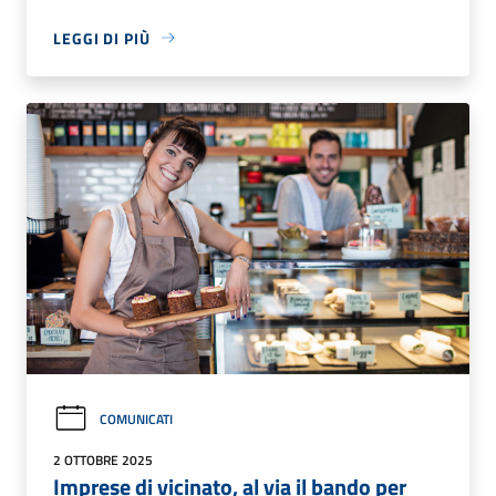
LEGGI DI PIÙ
COMUNICATI
2 OTTOBRE 2025
Imprese di vicinato, al via il bando per