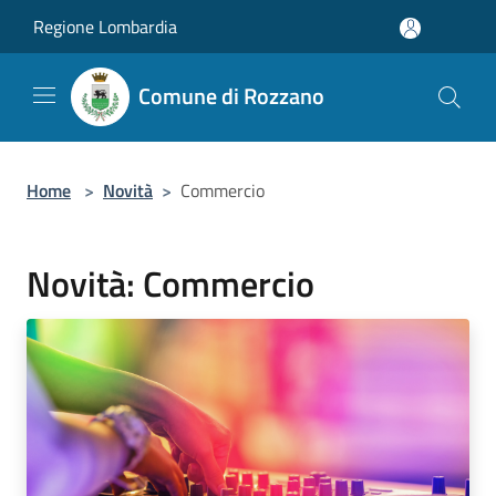
Salta al contenuto principale
Regione Lombardia
Comune di Rozzano
Home
>
Novità
>
Commercio
Novità: Commercio