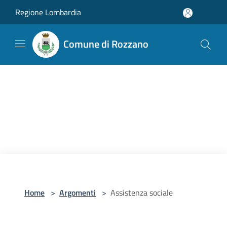
Salta al contenuto principale
Regione Lombardia
Comune di Rozzano
Home
>
Argomenti
>
Assistenza sociale