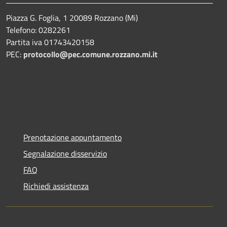
Piazza G. Foglia, 1 20089 Rozzano (Mi)
Telefono: 0282261
Partita iva 01743420158
PEC:
protocollo@pec.comune.rozzano.mi.it
Prenotazione appuntamento
Segnalazione disservizio
FAQ
Richiedi assistenza