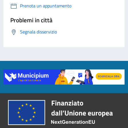
Prenota un appuntamento
Problemi in città
Segnala disservizio