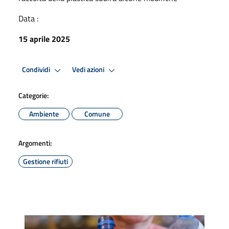
Data :
15 aprile 2025
Condividi
Vedi azioni
Categorie:
Ambiente
Comune
Argomenti:
Gestione rifiuti