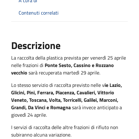
A cura di
Contenuti correlati
Descrizione
La raccolta della plastica prevista per venerdì 25 aprile
nelle frazioni di
Ponte Sesto, Cassino e Rozzano
vecchio
sarà recuperata martedì 29 aprile.
Lo stesso servizio di raccolta previsto nelle v
ie Lazio,
Glicini, Pini, Ferrara, Piacenza, Cavalieri, Vittorio
Veneto, Toscana, Volta, Torricelli, Galilei, Marconi,
Grandi, Da Vinci e Romagna
sarà invece anticipato a
giovedì 24 aprile.
I servizi di raccolta delle altre frazioni di rifiuto non
subiranno alcuna variazione.