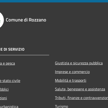
Comune di Rozzano
E DI SERVIZIO
Giustizia e sicurezza pubblica
ra e pesca
Imprese e commercio
Mobilità e trasporti
 stato civile
Salute, benessere e assistenza
bblici
Tributi, finanze e contravvenzio
zioni
Turismo
 urbanistica