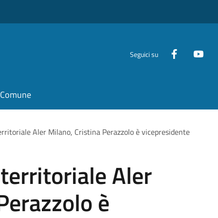
Seguici su
il Comune
rritoriale Aler Milano, Cristina Perazzolo è vicepresidente
erritoriale Aler
 Perazzolo è