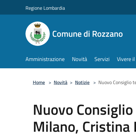
Salta al contenuto principale
Regione Lombardia
Comune di Rozzano
Amministrazione
Novità
Servizi
Vivere 
Home
>
Novità
>
Notizie
>
Nuovo Consiglio te
Nuovo Consiglio t
Milano, Cristina