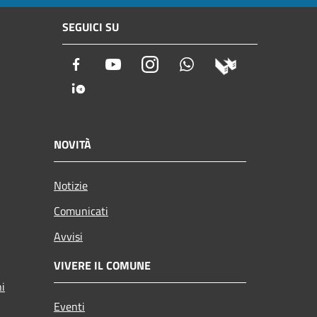
SEGUICI SU
Facebook
Youtube
Instagram
Whatsapp
NOVITÀ
Notizie
Comunicati
Avvisi
VIVERE IL COMUNE
ni
Eventi