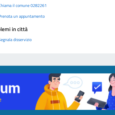
Chiama il comune 0282261
Prenota un appuntamento
lemi in città
Segnala disservizio