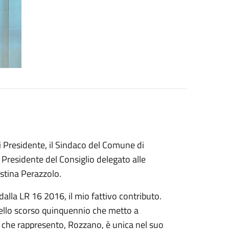
di Presidente, il Sindaco del Comune di
il Presidente del Consiglio delegato alle
ristina Perazzolo.
 dalla LR 16 2016, il mio fattivo contributo.
nello scorso quinquennio che metto a
à che rappresento, Rozzano, è unica nel suo