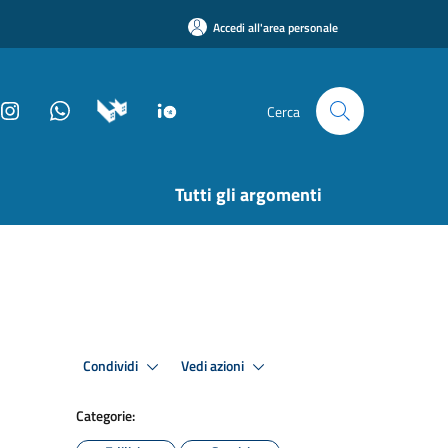
Accedi all'area personale
Cerca
Tutti gli argomenti
Condividi
Vedi azioni
Categorie: