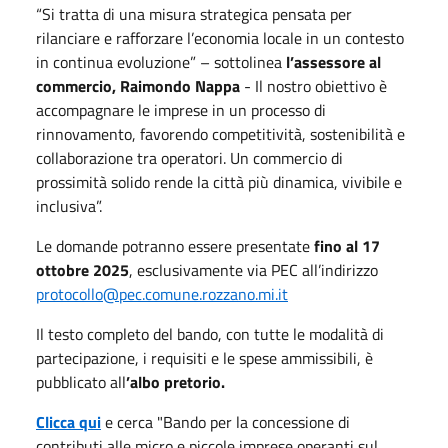
“Si tratta di una misura strategica pensata per
rilanciare e rafforzare l’economia locale in un contesto
in continua evoluzione” – sottolinea
l’assessore al
commercio, Raimondo Nappa
- Il nostro obiettivo è
accompagnare le imprese in un processo di
rinnovamento, favorendo competitività, sostenibilità e
collaborazione tra operatori. Un commercio di
prossimità solido rende la città più dinamica, vivibile e
inclusiva”.
Le domande potranno essere presentate
fino al 17
ottobre 2025
, esclusivamente via PEC all’indirizzo
protocollo@pec.comune.rozzano.mi.it
Il testo completo del bando, con tutte le modalità di
partecipazione, i requisiti e le spese ammissibili, è
pubblicato all
’albo pretorio.
Clicca qui
e cerca "Bando per la concessione di
contributi alle micro e piccole imprese operanti sul