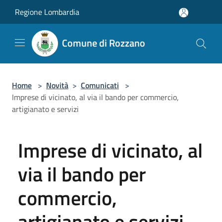
Salta al contenuto principale
Regione Lombardia
Comune di Rozzano
Home
>
Novità
>
Comunicati
>
Imprese di vicinato, al via il bando per commercio,
artigianato e servizi
Imprese di vicinato, al
via il bando per
commercio,
artigianato e servizi