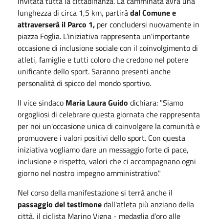
invitata tutta la cittadinanza. La camminata avrà una
lunghezza di circa 1,5 km, partirà
dal Comune e
attraverserà il Parco 1,
per concludersi nuovamente in
piazza Foglia. L'iniziativa rappresenta un'importante
occasione di inclusione sociale con il coinvolgimento di
atleti, famiglie e tutti coloro che credono nel potere
unificante dello sport. Saranno presenti anche
personalità di spicco del mondo sportivo.
Il vice sindaco
Maria Laura Guido
dichiara: "Siamo
orgogliosi di celebrare questa giornata che rappresenta
per noi un'occasione unica di coinvolgere la comunità e
promuovere i valori positivi dello sport. Con questa
iniziativa vogliamo dare un messaggio forte di pace,
inclusione e rispetto, valori che ci accompagnano ogni
giorno nel nostro impegno amministrativo."
Nel corso della manifestazione si terrà anche il
passaggio del testimone
dall'atleta più anziano della
città, il ciclista Marino Vigna - medaglia d’oro alle