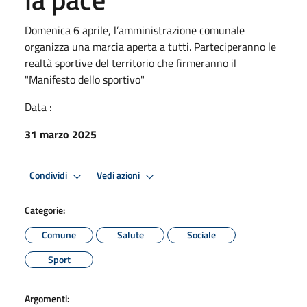
Domenica 6 aprile, l’amministrazione comunale
organizza una marcia aperta a tutti. Parteciperanno le
realtà sportive del territorio che firmeranno il
"Manifesto dello sportivo"
Data :
31 marzo 2025
Condividi
Vedi azioni
Categorie:
Comune
Salute
Sociale
Sport
Argomenti: