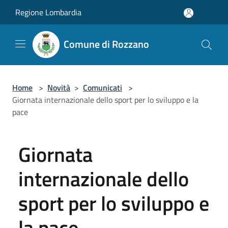
Salta al contenuto principale
Regione Lombardia
Comune di Rozzano
Home
>
Novità
>
Comunicati
>
Giornata internazionale dello sport per lo sviluppo e la
pace
Giornata
internazionale dello
sport per lo sviluppo e
la pace