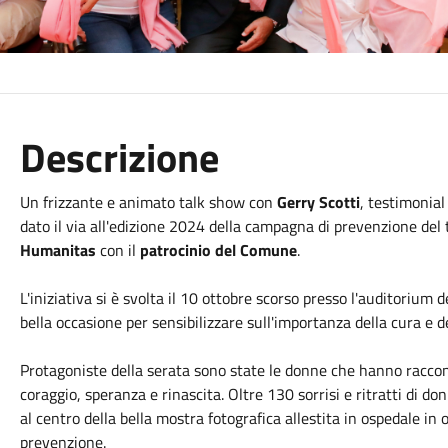
Descrizione
Un frizzante e animato talk show con
Gerry Scotti
, testimonial
dato il via all'edizione 2024 della campagna di prevenzione del
Humanitas
con il
patrocinio del Comune
.
L'iniziativa si è svolta il 10 ottobre scorso presso l'auditorium
bella occasione per sensibilizzare sull'importanza della cura e de
Protagoniste della serata sono state le donne che hanno raccon
coraggio, speranza e rinascita. Oltre 130 sorrisi e ritratti di d
al centro della bella mostra fotografica allestita in ospedale in
prevenzione.