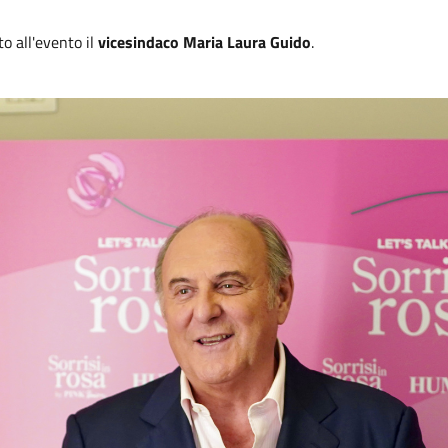
o all'evento il
vicesindaco Maria Laura Guido
.