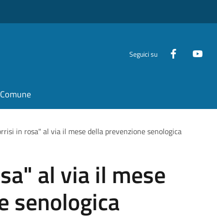
Seguici su
il Comune
rrisi in rosa" al via il mese della prevenzione senologica
osa" al via il mese
e senologica