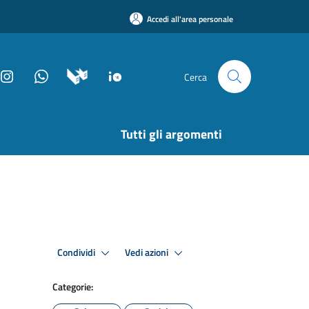
Accedi all'area personale
Cerca
Tutti gli argomenti
Condividi
Vedi azioni
Categorie: