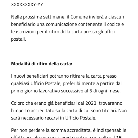
XXXXXXXXY-YY
Nelle prossime settimane, il Comune invierà a ciascun
beneficiario una comunicazione contenente il codice e
le istruzioni per il ritiro della carta presso gli uffici
postali.
Modalità di ritiro della carta:
I nuovi beneficiari potranno ritirare la carta presso
qualsiasi Ufficio Postale, preferibilmente a partire dal
primo giorno lavorativo successivo al 5 di ogni mese.
Coloro che erano già beneficiari dal 2023, troveranno
l’importo accreditato sulla carta di cui sono titolari. Non
sarà necessario recarsi in Ufficio Postale.
Per non perdere la somma accreditata, è indispensabile
effettuare almeno un acquisto entro e non oltre il
16