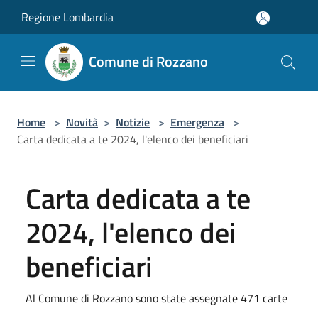
Salta al contenuto principale
Regione Lombardia
Comune di Rozzano
Home
>
Novità
>
Notizie
>
Emergenza
>
Carta dedicata a te 2024, l'elenco dei beneficiari
Carta dedicata a te
2024, l'elenco dei
beneficiari
Al Comune di Rozzano sono state assegnate 471 carte