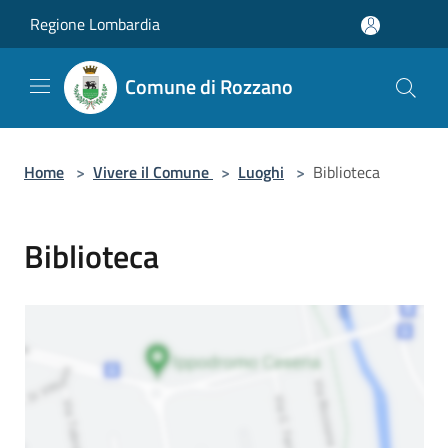
Salta al contenuto principale
Regione Lombardia
Comune di Rozzano
Home
>
Vivere il Comune
>
Luoghi
>
Biblioteca
Biblioteca