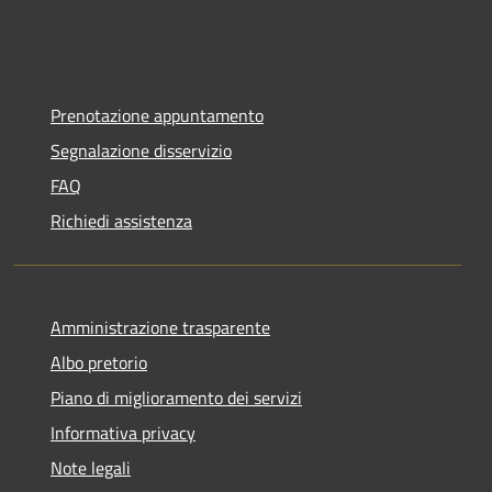
Prenotazione appuntamento
Segnalazione disservizio
FAQ
Richiedi assistenza
Amministrazione trasparente
Albo pretorio
Piano di miglioramento dei servizi
Informativa privacy
Note legali