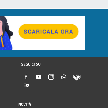
SEGUICI SU
Facebook
Youtube
Instagram
Whatsapp
NOVITÀ