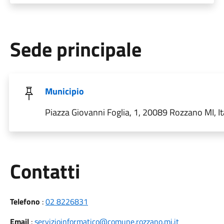
Sede principale
Municipio
Piazza Giovanni Foglia, 1, 20089 Rozzano MI, It
Utili
Contatti
Telefono
:
02 8226831
Email
:
servizioinformatico@comune.rozzano.mi.it