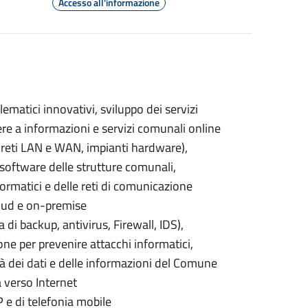
Accesso all'informazione
lematici innovativi, sviluppo dei servizi
dere a informazioni e servizi comunali online
le reti LAN e WAN, impianti hardware),
oftware delle strutture comunali,
ormatici e delle reti di comunicazione
cloud e on-premise
 di backup, antivirus, Firewall, IDS),
ne per prevenire attacchi informatici,
ità dei dati e delle informazioni del Comune
 verso Internet
P e di telefonia mobile