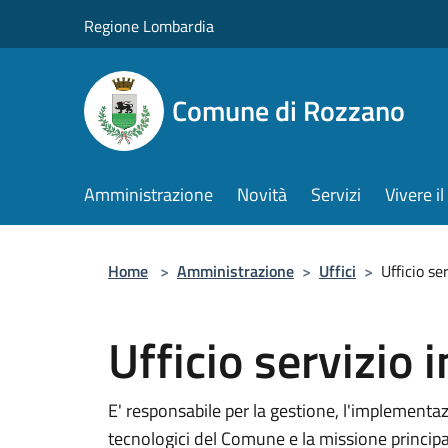
Salta al contenuto principale
Regione Lombardia
Comune di Rozzano
Amministrazione
Novità
Servizi
Vivere 
Home
>
Amministrazione
>
Uffici
>
Ufficio se
Ufficio servizio 
E' responsabile per la gestione, l'implementazi
tecnologici del Comune e la missione principal