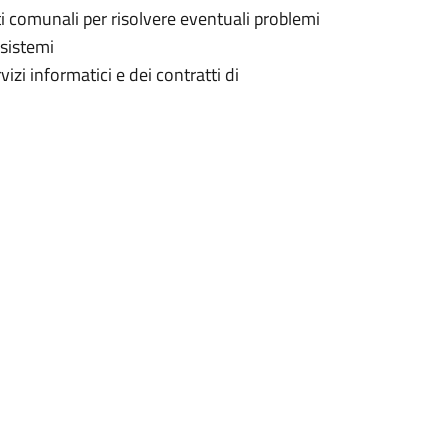
ti comunali per risolvere eventuali problemi
 sistemi
izi informatici e dei contratti di