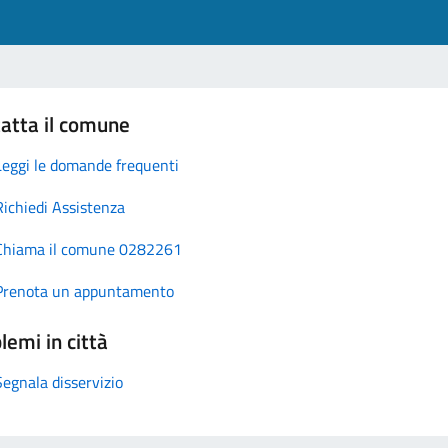
atta il comune
Leggi le domande frequenti
Richiedi Assistenza
Chiama il comune 0282261
Prenota un appuntamento
lemi in città
Segnala disservizio