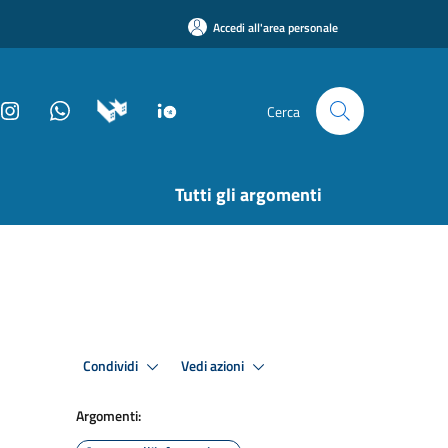
Accedi all'area personale
Cerca
Tutti gli argomenti
Condividi
Vedi azioni
Argomenti: