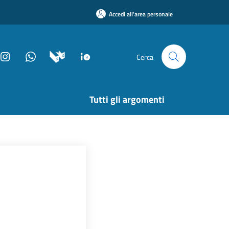
Accedi all'area personale
Cerca
Tutti gli argomenti