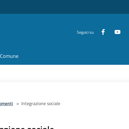
Seguici su
il Comune
omenti
>
Integrazione sociale