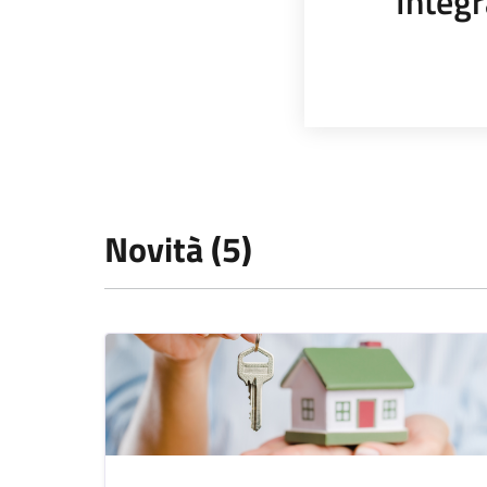
Integr
Novità (5)