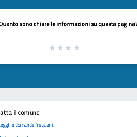
Quanto sono chiare le informazioni su questa pagina
atta il comune
Leggi le domande frequenti