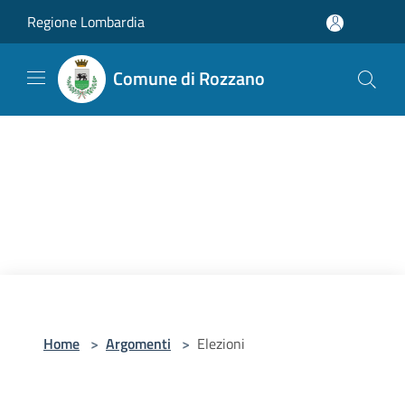
Salta al contenuto principale
Regione Lombardia
Comune di Rozzano
Home
>
Argomenti
>
Elezioni