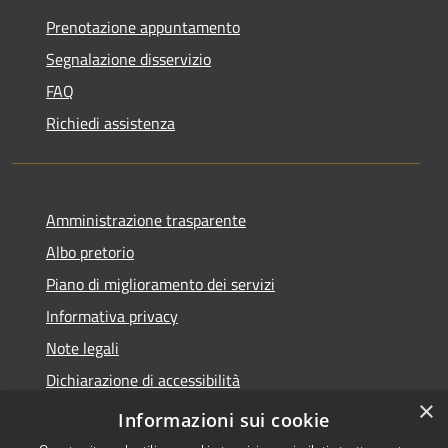
Prenotazione appuntamento
Segnalazione disservizio
FAQ
Richiedi assistenza
Amministrazione trasparente
Albo pretorio
Piano di miglioramento dei servizi
Informativa privacy
Note legali
Dichiarazione di accessibilità
×
Obiettivi di accessibilità per l'anno 2025
Informazioni sui cookie