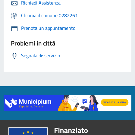
Richiedi Assistenza
Chiama il comune 0282261
Prenota un appuntamento
Problemi in città
Segnala disservizio