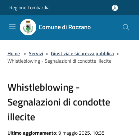
Salta al contenuto principale
Regione Lombardia
Comune di Rozzano
Home
>
Servizi
>
Giustizia e sicurezza pubblica
>
Whistleblowing - Segnalazioni di condotte illecite
Whistleblowing -
Segnalazioni di condotte
illecite
Ultimo aggiornamento
: 9 maggio 2025, 10:35