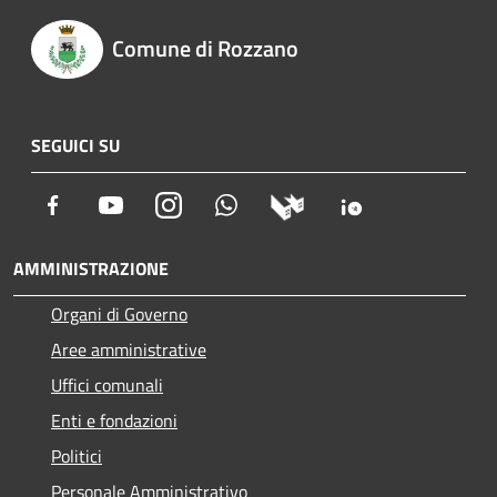
Comune di Rozzano
SEGUICI SU
Facebook
Youtube
Instagram
Whatsapp
AMMINISTRAZIONE
Organi di Governo
Aree amministrative
Uffici comunali
Enti e fondazioni
Politici
Personale Amministrativo