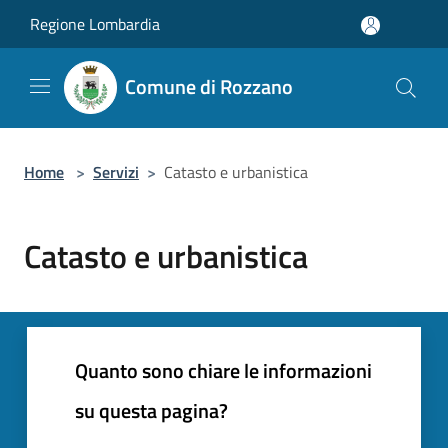
Salta al contenuto principale
Regione Lombardia
Comune di Rozzano
Home
>
Servizi
>
Catasto e urbanistica
Catasto e urbanistica
Quanto sono chiare le informazioni
su questa pagina?