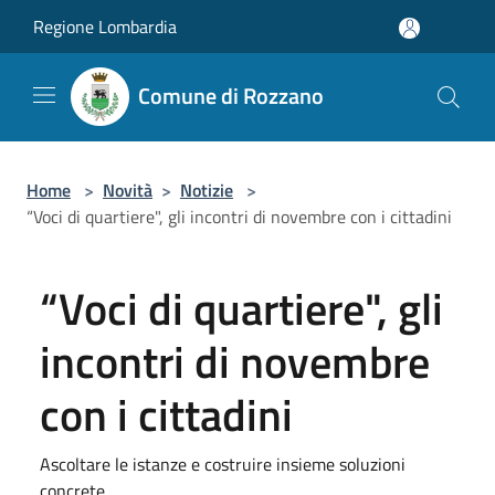
Salta al contenuto principale
Regione Lombardia
Comune di Rozzano
Home
>
Novità
>
Notizie
>
“Voci di quartiere", gli incontri di novembre con i cittadini
“Voci di quartiere", gli
incontri di novembre
con i cittadini
Ascoltare le istanze e costruire insieme soluzioni
concrete