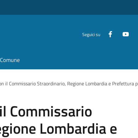
Seguici su
il Comune
n il Commissario Straordinario, Regione Lombardia e Prefettura per 
 il Commissario
egione Lombardia e