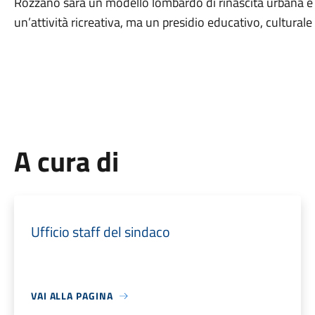
Rozzano sarà un modello lombardo di rinascita urbana e s
un’attività ricreativa, ma un presidio educativo, culturale e
A cura di
Ufficio staff del sindaco
VAI ALLA PAGINA