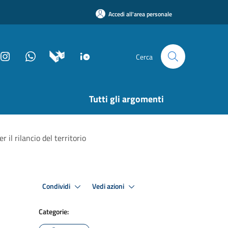
Accedi all'area personale
Cerca
Tutti gli argomenti
il rilancio del territorio
Condividi
Vedi azioni
Categorie: