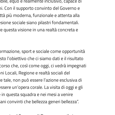
bile, equo e realmente inclusivo, capace di
ini. Con il supporto convinto del Governo e
tà più moderna, funzionale e attenta alla
esione sociale siano pilastri fondamentali.
e questa visione in una realtà concreta e
rmazione, sport e sociale come opportunità
o l’obiettivo che ci siamo dati e il risultato
orso che, così come oggi, ci vedrà impegnati
 Locali, Regione e realtà sociali del
e tale, non può essere l’azione esclusiva di
re un’opera corale. La visita di oggi e gli
 in questa squadra e nei mesi a venire
ni convinti che bellezza generi bellezza”.