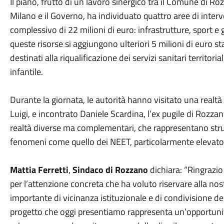
Il piano, frutto di un lavoro sinergico tra il Comune di R
Milano e il Governo, ha individuato quattro aree di interv
complessivo di 22 milioni di euro: infrastrutture, sport e 
queste risorse si aggiungono ulteriori 5 milioni di euro st
destinati alla riqualificazione dei servizi sanitari territoria
infantile.
Durante la giornata, le autorità hanno visitato una realtà
Luigi, e incontrato Daniele Scardina, l’ex pugile di Rozza
realtà diverse ma complementari, che rappresentano str
fenomeni come quello dei NEET, particolarmente elevato n
Mattia Ferretti
,
Sindaco di Rozzano
dichiara: “Ringrazio
per l’attenzione concreta che ha voluto riservare alla nos
importante di vicinanza istituzionale e di condivisione degli
progetto che oggi presentiamo rappresenta un’opportunità 