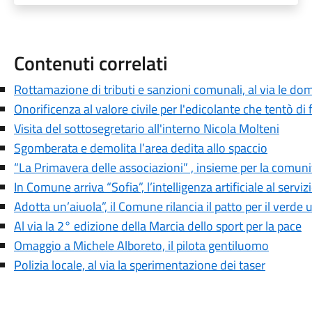
Contenuti correlati
Rottamazione di tributi e sanzioni comunali, al via le d
Onorificenza al valore civile per l'edicolante che tentò di 
Visita del sottosegretario all'interno Nicola Molteni
Sgomberata e demolita l’area dedita allo spaccio
“La Primavera delle associazioni” , insieme per la comuni
In Comune arriva “Sofia”, l’intelligenza artificiale al servizi
Adotta un’aiuola”, il Comune rilancia il patto per il verde
Al via la 2° edizione della Marcia dello sport per la pace
Omaggio a Michele Alboreto, il pilota gentiluomo
Polizia locale, al via la sperimentazione dei taser