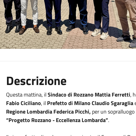
Descrizione
Questa mattina, il
Sindaco di Rozzano Mattia Ferretti
, 
Fabio Ciciliano
, il
Prefetto di Milano Claudio Sgaraglia
e
Regione Lombardia Federica Picchi,
per un sopralluogo s
“Progetto Rozzano - Eccellenza Lombarda”
.