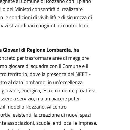
segnate al Comune di Rozzano con il piano
lio dei Ministri consentirà di realizzare
le condizioni di vivibilità e di sicurezza di
izi straordinari congiunti di controllo del
 e Giovani di Regione Lombardia, ha
oncreto per trasformare aree di maggiore
mo giocare di squadra con il Comune e il
tro territorio, dove la presenza dei NEET -
tto al dato lombardo, in un’eccellenza
e giovane, energica, estremamente proattiva
essere a servizio, ma un piacere poter
me il modello Rozzano. Al centro
ortivi esistenti, la creazione di nuovi spazi
e associazioni, scuole, enti locali e imprese.