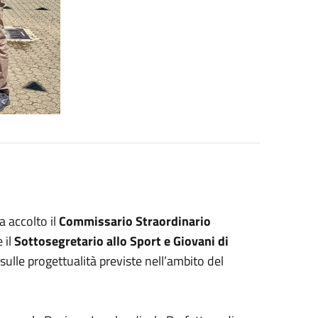
ha accolto il
Commissario Straordinario
 il
Sottosegretario allo Sport e Giovani di
ulle progettualità previste nell’ambito del