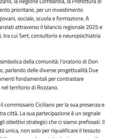
ozzano, la Regione Lombardia, la Prefettura di
ento prioritarie, per un investimento
giovani, sociale, scuola e formazione. A
anziati attraverso il bilancio regionale 2025 e
li, tra cui Sert, consultorio e neuropsichiatria
 simbolica della comunità: l’oratorio di Don
no, parlando delle diverse progettualità Due
umenti fondamentali per contrastare
el territorio di Rozzano.
 il commissario Ciciliano per la sua presenza e
tra città. La sua partecipazione è un segnale
 obiettivi strategici che ci siamo prefissati. Il
unica, non solo per riqualificare il tessuto