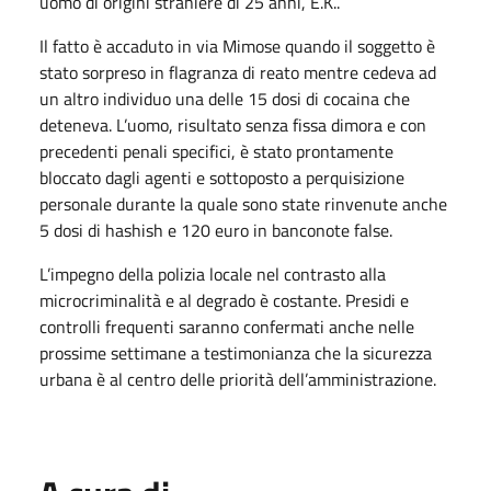
uomo di origini straniere di 25 anni, E.K..
Il fatto è accaduto in via Mimose quando il soggetto è
stato sorpreso in flagranza di reato mentre cedeva ad
un altro individuo una delle 15 dosi di cocaina che
deteneva. L’uomo, risultato senza fissa dimora e con
precedenti penali specifici, è stato prontamente
bloccato dagli agenti e sottoposto a perquisizione
personale durante la quale sono state rinvenute anche
5 dosi di hashish e 120 euro in banconote false.
L’impegno della polizia locale nel contrasto alla
microcriminalità e al degrado è costante. Presidi e
controlli frequenti saranno confermati anche nelle
prossime settimane a testimonianza che la sicurezza
urbana è al centro delle priorità dell’amministrazione.