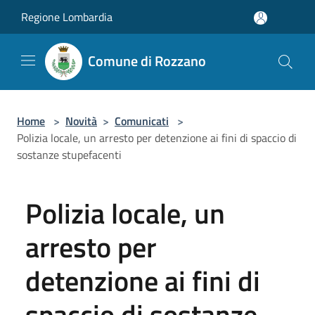
Salta al contenuto principale
Regione Lombardia
Comune di Rozzano
Home
>
Novità
>
Comunicati
>
Polizia locale, un arresto per detenzione ai fini di spaccio di
sostanze stupefacenti
Polizia locale, un
arresto per
detenzione ai fini di
spaccio di sostanze