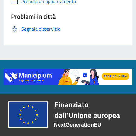
Prenota un appuntamento
Problemi in città
Segnala disservizio