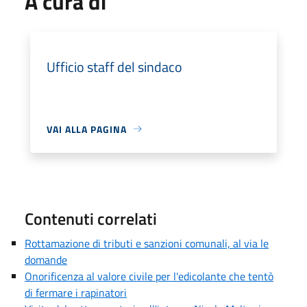
A cura di
Ufficio staff del sindaco
VAI ALLA PAGINA
Contenuti correlati
Rottamazione di tributi e sanzioni comunali, al via le
domande
Onorificenza al valore civile per l'edicolante che tentò
di fermare i rapinatori