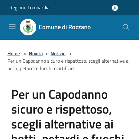
Salta al contenuto principale
Regione Lombardia
Comune di Rozzano
Home
>
Novità
>
Notizie
>
Per un Capodanno sicuro e rispettoso, scegli alternative ai
botti, petardi e fuochi d'artificio
Per un Capodanno
sicuro e rispettoso,
scegli alternative ai
botti, petardi e fuochi