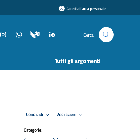
Accedi all'area personale
Cerca
Tutti gli argomenti
Condividi
Vedi azioni
Categorie: