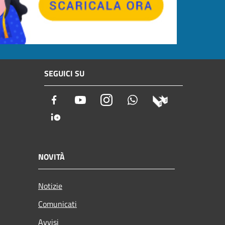
SEGUICI SU
Facebook
Youtube
Instagram
Whatsapp
NOVITÀ
Notizie
Comunicati
Avvisi