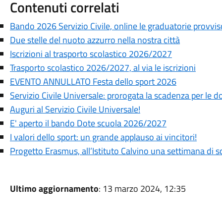
Contenuti correlati
Bando 2026 Servizio Civile, online le graduatorie provvis
Due stelle del nuoto azzurro nella nostra città
Iscrizioni al trasporto scolastico 2026/2027
Trasporto scolastico 2026/2027, al via le iscrizioni
EVENTO ANNULLATO Festa dello sport 2026
Servizio Civile Universale: prorogata la scadenza per le
Auguri al Servizio Civile Universale!
E' aperto il bando Dote scuola 2026/2027
I valori dello sport: un grande applauso ai vincitori!
Progetto Erasmus, all’Istituto Calvino una settimana di 
Ultimo aggiornamento
: 13 marzo 2024, 12:35