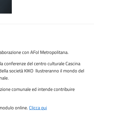
laborazione con AFol Metropolitana.
ala conferenze del centro culturale Cascina
e della società KIKO llustreranno il mondo del
nale.
trazione comunale ed intende contribuire
l modulo online.
Clicca qui