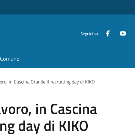
Seguici su
il Comune
oro, in Cascina Grande il recruiting day di KIKO
avoro, in Cascina
ing day di KIKO