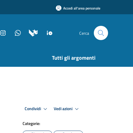
Accedi all'area personale
Cerca
Tutti gli argomenti
Condividi
Vedi azioni
Categorie: