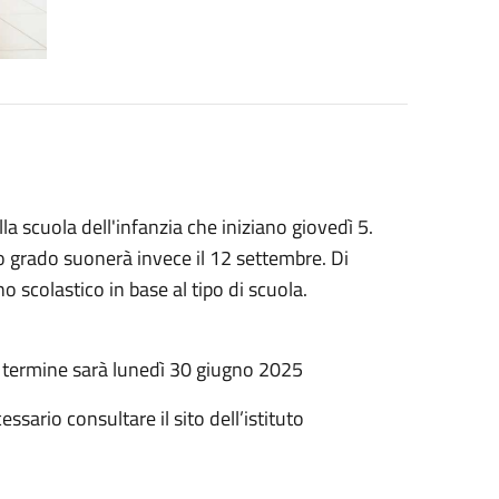
la scuola dell'infanzia che iniziano giovedì 5.
o grado suonerà invece il 12 settembre. Di
no scolastico in base al tipo di scuola.
 il termine sarà lunedì 30 giugno 2025
ssario consultare il sito dell’istituto