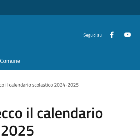
Seguici su
il Comune
ecco il calendario scolastico 2024-2025
ecco il calendario
-2025