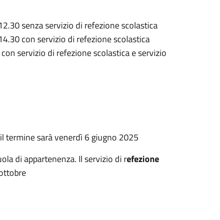
12.30 senza servizio di refezione scolastica
14.30 con servizio di refezione scolastica
on servizio di refezione scolastica e servizio
e il termine sarà venerdì 6 giugno 2025
uola di appartenenza. Il servizio di r
efezione
 ottobre