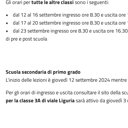
Gli orari per
tutte le altre classi
sono i seguenti:
• dal 12 al 16 settembre ingresso ore 8.30 e uscita ore 
• dal 17 al 20 settembre ingresso ore 8.30 e uscita ore 
• dal 23 settembre ingresso ore 8.30 e uscita ore 16.30 c
di pre e post scuola
Scuola secondaria di primo grado
L'inizio delle lezioni è giovedì 12 settembre 2024 mentr
Per gli orari di ingresso e uscita consultare il sito della sc
per la classe 3A di viale Liguria
sarà attivo da giovedì 3