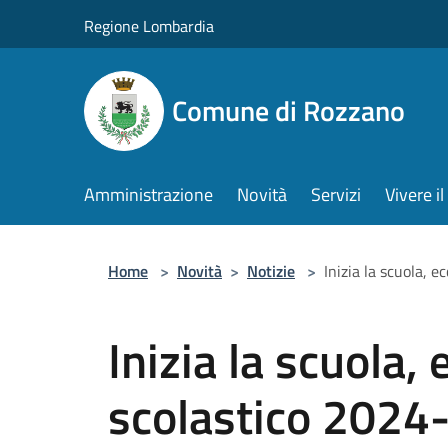
Salta al contenuto principale
Regione Lombardia
Comune di Rozzano
Amministrazione
Novità
Servizi
Vivere 
Home
>
Novità
>
Notizie
>
Inizia la scuola, 
Inizia la scuola, 
scolastico 2024