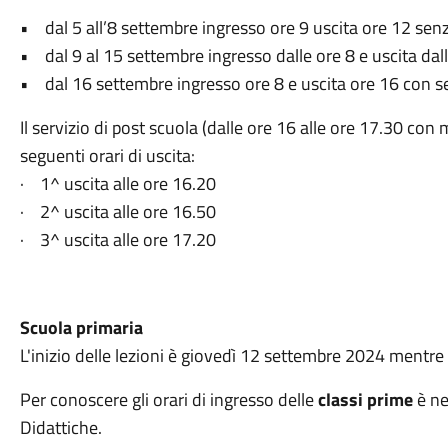
• dal 5 all’8 settembre ingresso ore 9 uscita ore 12 senz
• dal 9 al 15 settembre ingresso dalle ore 8 e uscita dall
• dal 16 settembre ingresso ore 8 e uscita ore 16 con se
Il servizio di post scuola (dalle ore 16 alle ore 17.30 co
seguenti orari di uscita:
· 1^ uscita alle ore 16.20
· 2^ uscita alle ore 16.50
· 3^ uscita alle ore 17.20
Scuola primaria
L'inizio delle lezioni è giovedì 12 settembre 2024 mentr
Per conoscere gli orari di ingresso delle
classi prime
è ne
Didattiche.