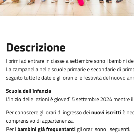
Descrizione
I primi ad entrare in classe a settembre sono i bambini del
La campanella nelle scuole primarie e secondarie di prim
seguito tutte le date e gli orari e le festività del nuovo an
Scuola dell'infanzia
L'inizio delle lezioni è giovedì 5 settembre 2024 mentre
Per conoscere gli orari di ingresso dei
nuovi iscritti
è nece
comprensivo di appartenenza.
Per i
bambini già frequentanti
gli orari sono i seguenti: