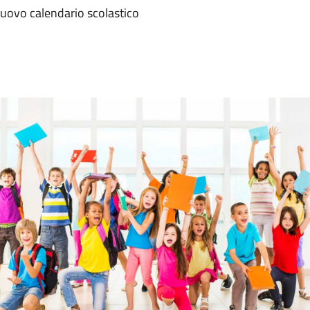
l nuovo calendario scolastico