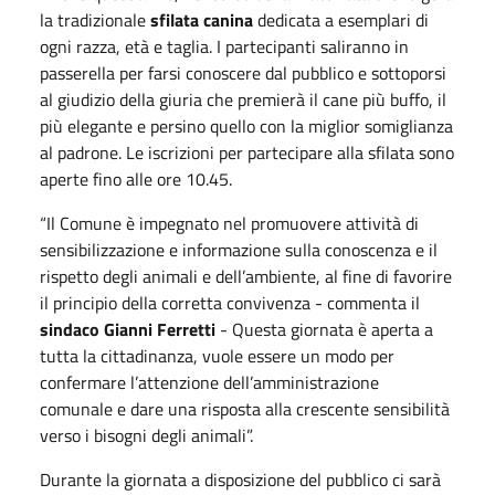
la tradizionale
sfilata canina
dedicata a esemplari di
ogni razza, età e taglia. I partecipanti saliranno in
passerella per farsi conoscere dal pubblico e sottoporsi
al giudizio della giuria che premierà il cane più buffo, il
più elegante e persino quello con la miglior somiglianza
al padrone. Le iscrizioni per partecipare alla sfilata sono
aperte fino alle ore 10.45.
“Il Comune è impegnato nel promuovere attività di
sensibilizzazione e informazione sulla conoscenza e il
rispetto degli animali e dell’ambiente, al fine di favorire
il principio della corretta convivenza - commenta il
sindaco Gianni Ferretti
- Questa giornata è aperta a
tutta la cittadinanza, vuole essere un modo per
confermare l’attenzione dell’amministrazione
comunale e dare una risposta alla crescente sensibilità
verso i bisogni degli animali”.
Durante la giornata a disposizione del pubblico ci sarà