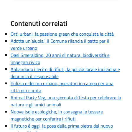
Contenuti correlati
Orti urbani, la passione green che conquista la città
Adotta un’aiuola”, il Comune rilancia il patto per il
verde urbano
Oasi Smeraldino, 20 anni di natura, biodiversità e
impegno civico
Abbandono illecito di rifiuti, la polizia locale individua e
denuncia il responsabile
Pulizia e decoro urbano, operatori in campo per una
città più curata
Animal Party Veg, una giornata di festa per celebrare la
natura e gli amici animali
Nuove isole ecologiche, in consegna le tessere
magnetiche per conferire i rifiuti
Il futuro è oggi, la posa della prima pietra del nuovo