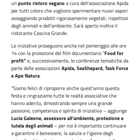
un
punto ristoro vegano
a cura dell’associazione Apida
per tutti coloro che vogliono sperimentare nuovi sapori
assaggiando prodotti rigorosamente vegetali, rispettosi
degli animali e dell’ambiente. Sarà aperto inoltre il
ristorante Cascina Grande.
Le iniziative proseguono anche nel pomeriggio alle ore
14 con la proiezione del film documentario “
Food for
profit”
e, successivamente, le conferenze tematiche da
parte delle associazioni
Apida, SeaShepard, Task Force
e Ape Natura
.
“Siamo felici di riproporre anche quest’anno questa
festa e ringraziamo tutte le realtà associative che
hanno aderito, dimostrando sempre una grande
passione, competenza e spirito di iniziativa – aggiunge
Lucia Galeone, assessore all’ambiente, protezione e
tutela degli animali
– per noi è importante continuare
a garantire il benessere, la salute e l’igiene degli