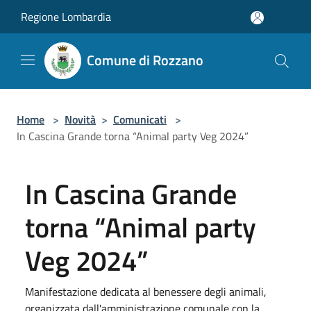
Salta al contenuto principale
Regione Lombardia
Comune di Rozzano
Home
>
Novità
>
Comunicati
>
In Cascina Grande torna “Animal party Veg 2024”
In Cascina Grande
torna “Animal party
Veg 2024”
Manifestazione dedicata al benessere degli animali,
organizzata dall'amministrazione comunale con la