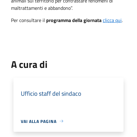
animali sul territorio per contrastare fenomeni di
maltrattamenti e abbandono”.
Per consultare il
programma della giornata
clicca qui
.
A cura di
Ufficio staff del sindaco
VAI ALLA PAGINA