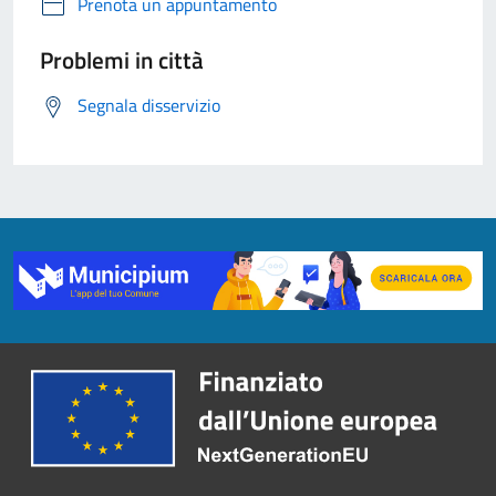
Prenota un appuntamento
Problemi in città
Segnala disservizio