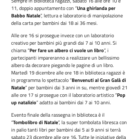
Sempre in biblioteca ragazzi, sabato 16 alle ore 10 e
11, doppio appuntamento con “
Una ghirlanda per
Babbo Natale
”, lettura e laboratorio di manipolazione
della carta per bambini dai 18 ai 36 mesi.
Alle ore 16 si prosegue invece con un laboratorio
creativo per bambini più grandi dai 7 ai 10 anni. Si
chiama “
Per fare un albero ci vuole un libro
”, i
partecipanti impareranno a realizzare un bellissimo
albero da decorare piegando le pagine di un libro.
Martedì 19 dicembre alle ore 18 in biblioteca ragazzi è
in programma lo spettacolo “
Benvenuti al Gran Galà di
Natale
” per bambini dai 3 anni in su, mentre giovedì 21
alle ore 17 si prosegue con il laboratorio artistico “
Pop
up natalizio
” adatto ai bambini dai 7 ai 10 anni.
Evento finale della rassegna in biblioteca è il
“
Tombolibro di Natale
”, la super tombolata libresca con
in palio tanti libri per bambini dai 5 ai 9 anni si terrà
sabato 23 dicembre alle ore 16. Tutte le iniziative della