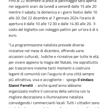
Fino al 22 dicembre la pista di pattinaggio sarà aperta
nei seguenti orari: da lunedì a venerdì dalle 15 alle 20
mentre il sabato, la domenica e i giorni festivi dalle 10
alle 20. Dal 22 dicembre al 7 gennaio 2024 l’orario di
apertura è dalle 10 alle 12.30 e dalle 14.30 alle 20. Il
costo del biglietto con noleggio pattini per un'ora è di 4
euro.
“La programmazione natalizia prevede diverse
iniziative nel mese di dicembre, offrendo varie
occasioni culturali, ludiche e ricreative per tutte le età,
per vivere appieno la magia del Natale, ma soprattutto
per trascorrere insieme tanti momenti e costruire
legami di comunità con l’augurio di una città sempre
più attrattiva, viva e accogliente - spiega
il sindaco
Gianni Ferretti
- anche quest’anno abbiamo
organizzato inoltre il concorso della vetrina con la
migliore decorazione o illuminazione natalizia
coinvolgendo i commercianti locali. Tutti i cittadini sono