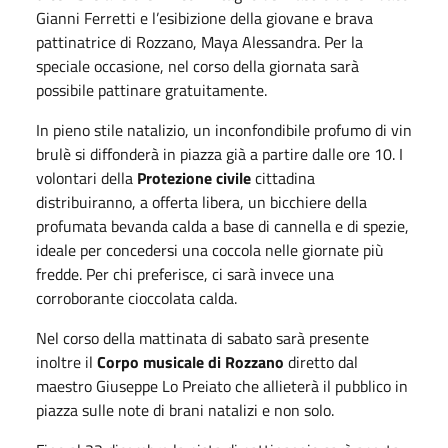
Gianni Ferretti e l’esibizione della giovane e brava
pattinatrice di Rozzano, Maya Alessandra. Per la
speciale occasione, nel corso della giornata sarà
possibile pattinare gratuitamente.
In pieno stile natalizio, un inconfondibile profumo di vin
brulè si diffonderà in piazza già a partire dalle ore 10. I
volontari della
Protezione civile
cittadina
distribuiranno, a offerta libera, un bicchiere della
profumata bevanda calda a base di cannella e di spezie,
ideale per concedersi una coccola nelle giornate più
fredde. Per chi preferisce, ci sarà invece una
corroborante cioccolata calda.
Nel corso della mattinata di sabato sarà presente
inoltre il
Corpo musicale di Rozzano
diretto dal
maestro Giuseppe Lo Preiato che allieterà il pubblico in
piazza sulle note di brani natalizi e non solo.