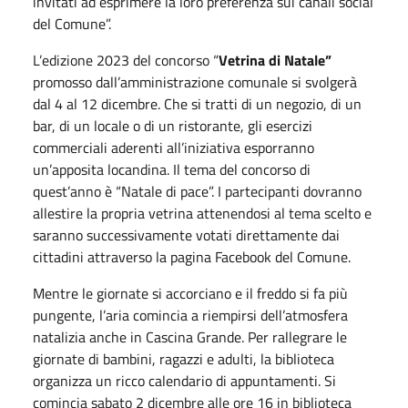
invitati ad esprimere la loro preferenza sui canali social
del Comune”.
L’edizione 2023 del concorso “
Vetrina di Natale”
promosso dall’amministrazione comunale si svolgerà
dal 4 al 12 dicembre. Che si tratti di un negozio, di un
bar, di un locale o di un ristorante, gli esercizi
commerciali aderenti all’iniziativa esporranno
un’apposita locandina. Il tema del concorso di
quest’anno è “Natale di pace”. I partecipanti dovranno
allestire la propria vetrina attenendosi al tema scelto e
saranno successivamente votati direttamente dai
cittadini attraverso la pagina Facebook del Comune.
Mentre le giornate si accorciano e il freddo si fa più
pungente, l’aria comincia a riempirsi dell’atmosfera
natalizia anche in Cascina Grande. Per rallegrare le
giornate di bambini, ragazzi e adulti, la biblioteca
organizza un ricco calendario di appuntamenti. Si
comincia sabato 2 dicembre alle ore 16 in biblioteca