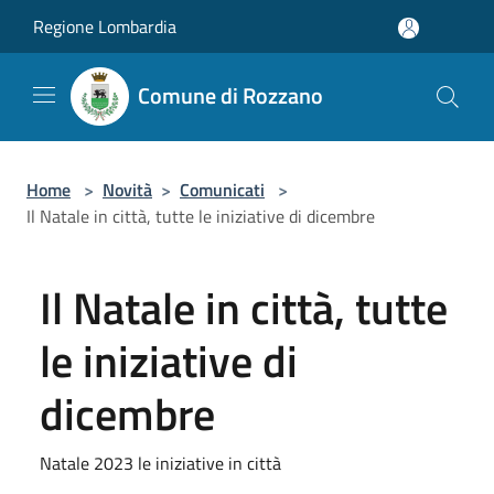
Salta al contenuto principale
Regione Lombardia
Comune di Rozzano
Home
>
Novità
>
Comunicati
>
Il Natale in città, tutte le iniziative di dicembre
Il Natale in città, tutte
le iniziative di
dicembre
Natale 2023 le iniziative in città