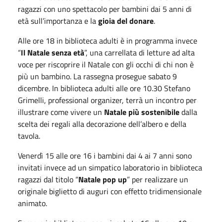
ragazzi con uno spettacolo per bambini dai 5 anni di
età sull’importanza e la
gioia del donare
.
Alle ore 18 in biblioteca adulti è in programma invece
“
Il Natale senza età
”, una carrellata di letture ad alta
voce per riscoprire il Natale con gli occhi di chi non è
più un bambino. La rassegna prosegue sabato 9
dicembre. In biblioteca adulti alle ore 10.30 Stefano
Grimelli, professional organizer, terrà un incontro per
illustrare come vivere un
Natale più sostenibile
dalla
scelta dei regali alla decorazione dell’albero e della
tavola.
Venerdì 15 alle ore 16 i bambini dai 4 ai 7 anni sono
invitati invece ad un simpatico laboratorio in biblioteca
ragazzi dal titolo “
Natale pop up
” per realizzare un
originale biglietto di auguri con effetto tridimensionale
animato.