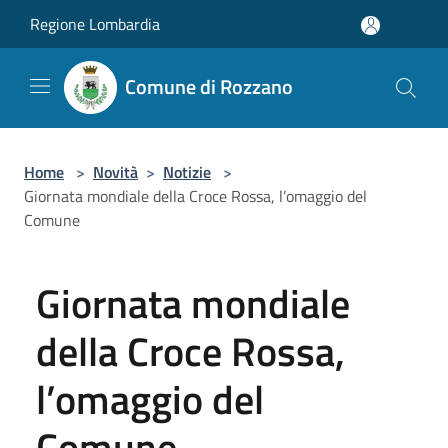
Salta al contenuto principale
Regione Lombardia
Comune di Rozzano
Home
>
Novità
>
Notizie
>
Giornata mondiale della Croce Rossa, l’omaggio del
Comune
Giornata mondiale
della Croce Rossa,
l’omaggio del
Comune