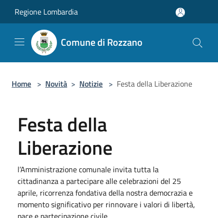
Salta al contenuto principale
Regione Lombardia
Comune di Rozzano
Home
>
Novità
>
Notizie
>
Festa della Liberazione
Festa della
Liberazione
l’Amministrazione comunale invita tutta la
cittadinanza a partecipare alle celebrazioni del 25
aprile, ricorrenza fondativa della nostra democrazia e
momento significativo per rinnovare i valori di libertà,
pace e partecipazione civile.