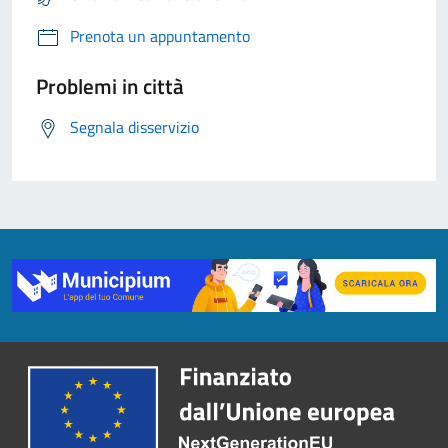
Prenota un appuntamento
Problemi in città
Segnala disservizio