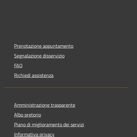
Prenotazione appuntamento
Segnalazione disservizio
FAQ
Richiedi assistenza
Amministrazione trasparente
Albo pretorio
Piano di miglioramento dei servizi
Informativa privacy