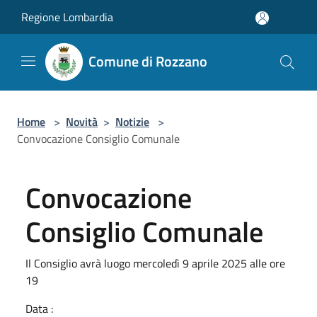
Salta al contenuto principale
Regione Lombardia
Comune di Rozzano
Home
>
Novità
>
Notizie
>
Convocazione Consiglio Comunale
Convocazione
Consiglio Comunale
Il Consiglio avrà luogo mercoledì 9 aprile 2025 alle ore
19
Data :