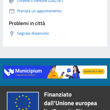
Chiama il comune 0282261
Prenota un appuntamento
Problemi in città
Segnala disservizio