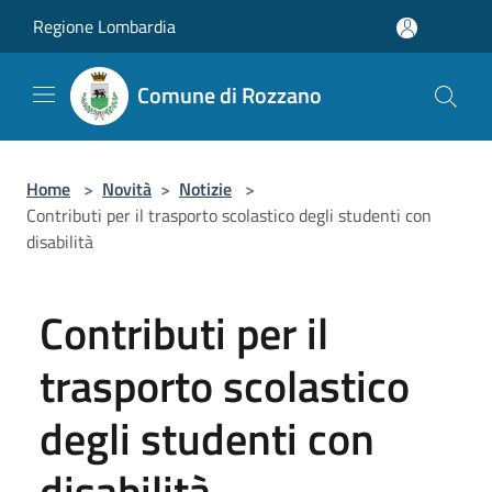
Salta al contenuto principale
Regione Lombardia
Comune di Rozzano
Home
>
Novità
>
Notizie
>
Contributi per il trasporto scolastico degli studenti con
disabilità
Contributi per il
trasporto scolastico
degli studenti con
disabilità