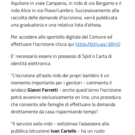
Aquilone in viale Campania, in nido di via Bergamo e il
nido Alice in via Piave/Lambro. Successivamente alla
raccolta delle domande d’iscrizione, verrà pubblicata
una graduatoria e una relativa lista d’attesa.
Per accedere allo sportello digitale del Comune ed
effettuare l'iscrizione clicca qui
https://bitly.ws/38JnQ
E' necessario essere in possesso di Spid o Carta di
identità elettronica
"L'iscrizione all'asilo nido dei propri bambini è un
momento importante per i genitori - commenta il
sindaco
Gianni Ferretti
- anche quest'anno l'iscrizione
potrà avvenire esclusivamente on line, una procedura
che consente alle famiglie di effettuare la domanda
direttamente da casa risparmiando tempo".
"Il servizio asilo nido - sottolinea l'assessore alla
pubblica istruzione
Ivan Cariello
- ha un ruolo