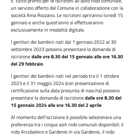
E' tutto pronto per le iscrizioni all’asilo nido comunale,
un servizio offerto dal Comune in collaborazione con la
società Ama Rozzano. Le iscrizioni apriranno lunedì 15
gennaio e anche quest’anno si effettueranno
esclusivamente in modalità digitale.
I genitori dei bambini nati dal 1 gennaio 2022 al 30
settembre 2023 possono presentare la domanda di
iscrizione
dalle ore 8.30 del 15 gennaio alle ore 16.30
del 29 febbraio
.
I genitori dei bambini nati nel periodo tra il 1 ottobre
2023 e il 31 maggio 2024 (con presentazione di
certificazione sulla data presunta di nascita) possono
presentare la domanda di iscrizione
dalle ore 8.30 del
15 gennaio 2024 alle ore 16.30 del 2 aprile
.
Al momento dell’iscrizione è possibile selezionare una
preferenza tra i cinque asili nido comunali disponibili: il
nido Arcobaleno e Gardenie in via Gardenie, il nido