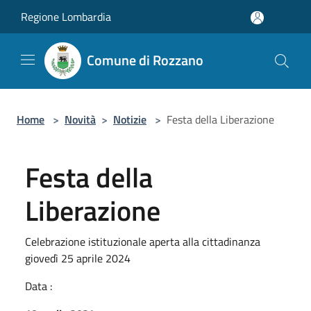
Salta al contenuto principale
Regione Lombardia
Comune di Rozzano
Home
>
Novità
>
Notizie
>
Festa della Liberazione
Festa della
Liberazione
Celebrazione istituzionale aperta alla cittadinanza
giovedì 25 aprile 2024
Data :