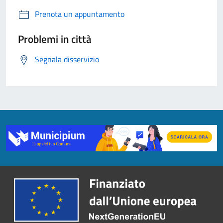
Prenota un appuntamento
Problemi in città
Segnala disservizio