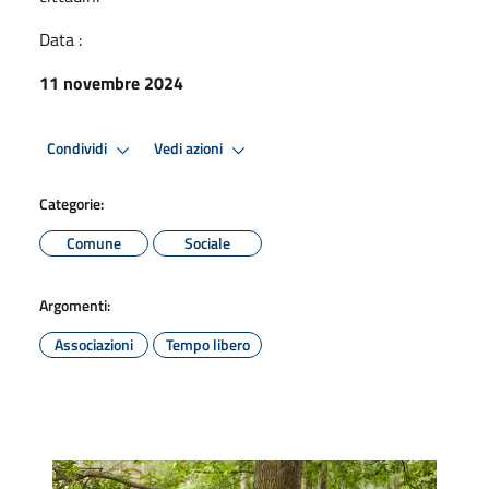
Data :
11 novembre 2024
Condividi
Vedi azioni
Categorie:
Comune
Sociale
Argomenti:
Associazioni
Tempo libero