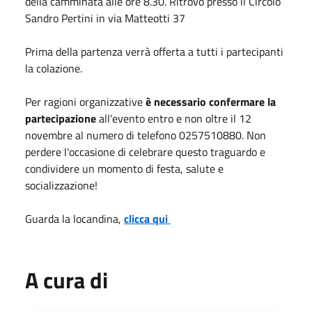
della camminata alle ore 8.30. Ritrovo presso il Circolo
Sandro Pertini in via Matteotti 37
Prima della partenza verrà offerta a tutti i partecipanti
la colazione.
Per ragioni organizzative
è necessario confermare la
partecipazione
all'evento entro e non oltre il 12
novembre al numero di telefono 0257510880. Non
perdere l'occasione di celebrare questo traguardo e
condividere un momento di festa, salute e
socializzazione!
Guarda la locandina,
clicca qui
A cura di