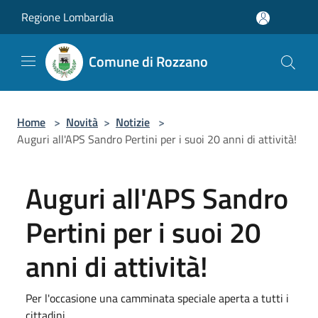
Salta al contenuto principale
Regione Lombardia
Comune di Rozzano
Home
>
Novità
>
Notizie
>
Auguri all'APS Sandro Pertini per i suoi 20 anni di attività!
Auguri all'APS Sandro
Pertini per i suoi 20
anni di attività!
Per l'occasione una camminata speciale aperta a tutti i
cittadini