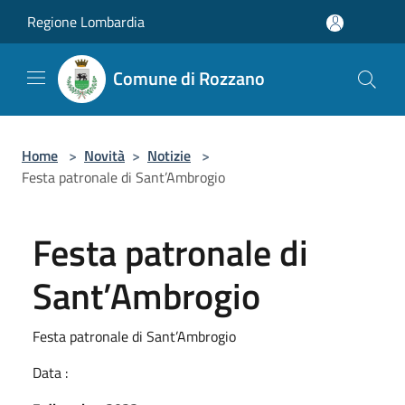
Salta al contenuto principale
Regione Lombardia
Comune di Rozzano
Home
>
Novità
>
Notizie
>
Festa patronale di Sant’Ambrogio
Festa patronale di
Sant’Ambrogio
Festa patronale di Sant’Ambrogio
Data :