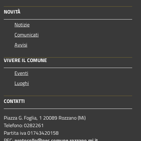
NOVITÀ
Notizie
Comunicati
Avvisi
VIVERE IL COMUNE
Eventi
Luoghi
CONTATTI
Piazza G. Foglia, 1 20089 Rozzano (Mi)
Telefono: 0282261
Partita iva 01743420158
PEC:
protocollo@pec.comune.rozzano.mi.it