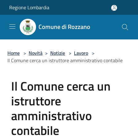
Salta al contenuto principale
Regione Lombardia
Comune di Rozzano
Home
>
Novità
>
Notizie
>
Lavoro
>
Il Comune cerca un istruttore amministrativo contabile
Il Comune cerca un
istruttore
amministrativo
contabile