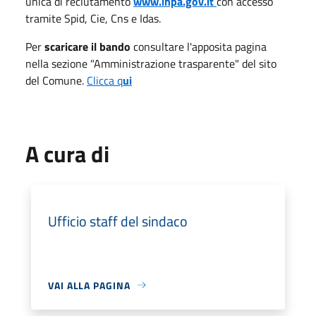
unica di reclutamento
www.inpa.gov.it
con accesso
tramite Spid, Cie, Cns e Idas.
Per
scaricare il bando
consultare l'apposita pagina
nella sezione "Amministrazione trasparente" del sito
del Comune.
Clicca q
ui
A cura di
Ufficio staff del sindaco
VAI ALLA PAGINA