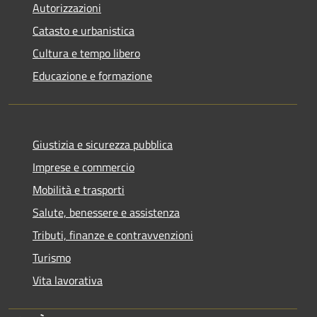
Autorizzazioni
Catasto e urbanistica
Cultura e tempo libero
Educazione e formazione
Giustizia e sicurezza pubblica
Imprese e commercio
Mobilità e trasporti
Salute, benessere e assistenza
Tributi, finanze e contravvenzioni
Turismo
Vita lavorativa