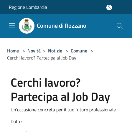
Salta al contenuto principale
Regione Lombardia
Comune di Rozzano
Home
>
Novità
>
Notizie
>
Comune
>
Cerchi lavoro? Partecipa al Job Day
Cerchi lavoro?
Partecipa al Job Day
Un’occasione concreta per il tuo futuro professionale
Data :