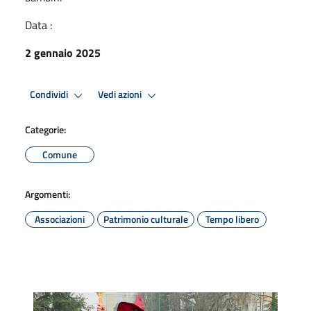
Data :
2 gennaio 2025
Condividi
Vedi azioni
Categorie:
Comune
Argomenti:
Associazioni
Patrimonio culturale
Tempo libero