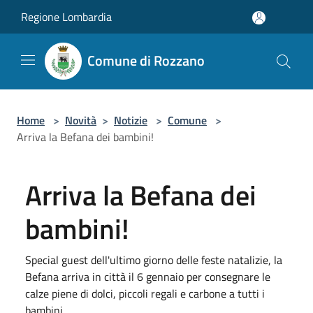
Salta al contenuto principale
Regione Lombardia
Comune di Rozzano
Home
>
Novità
>
Notizie
>
Comune
>
Arriva la Befana dei bambini!
Arriva la Befana dei
bambini!
Special guest dell'ultimo giorno delle feste natalizie, la
Befana arriva in città il 6 gennaio per consegnare le
calze piene di dolci, piccoli regali e carbone a tutti i
bambini