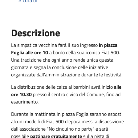
A cura di
Descrizione
La simpatica vecchina farà il suo ingresso
in piazza
Foglia alle ore 10
a bordo della sua iconica Fiat 500.
Una tradizione che ogni anno rende unica questa
giornata e segna la conclusione delle iniziative
organizzate dall'amministrazione durante le festività.
La distribuzione delle calze ai bambini avrà inizio
alle
ore 10.30
presso il centro civico del Comune, fino ad
esaurimento.
Durante la mattinata in piazza Foglia saranno esposti
alcuni modelli di Fiat 500 d'epoca messi a disposizione
dall'associazione "No cinquino no party" e sarà
possibile
pattinare gratuitamente
sulla pista di