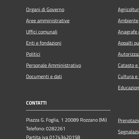
Organi di Governo
Agricoltu
Aree amministrative
Ambiente
Uffici comunali
Anagrafe e
Enti e fondazioni
Appalti pu
Politici
Autorizza
Personale Amministrativo
Catasto e
Documenti e dati
Cultura e
Educazion
CONTATTI
Piazza G. Foglia, 1 20089 Rozzano (Mi)
Prenotaz
Telefono: 0282261
Segnalazi
Partita iva 01743420158