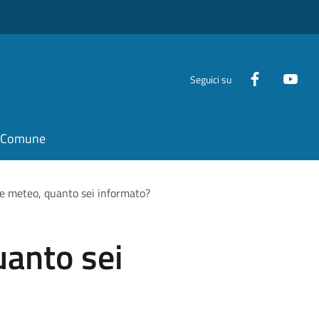
Seguici su
il Comune
te meteo, quanto sei informato?
uanto sei