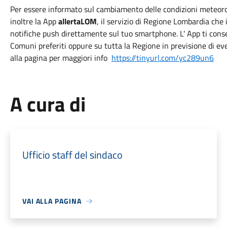
Per essere informato sul cambiamento delle condizioni meteorolo
inoltre la App
allertaLOM
, il servizio di Regione Lombardia che 
notifiche push direttamente sul tuo smartphone. L' App ti conse
Comuni preferiti oppure su tutta la Regione in previsione di even
alla pagina per maggiori info
https://tinyurl.com/yc289un6
A cura di
Ufficio staff del sindaco
VAI ALLA PAGINA