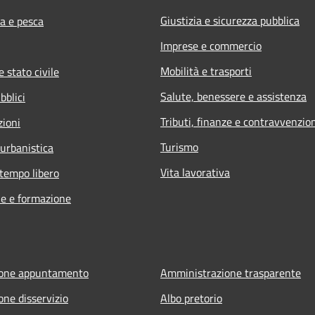
Giustizia e sicurezza pubblica
ra e pesca
Imprese e commercio
Mobilità e trasporti
 stato civile
Salute, benessere e assistenza
bblici
Tributi, finanze e contravvenzio
zioni
Turismo
 urbanistica
Vita lavorativa
 tempo libero
e e formazione
ione appuntamento
Amministrazione trasparente
one disservizio
Albo pretorio