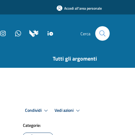
Accedi all'area personale
Cerca
Tutti gli argomenti
Condividi
Vedi azioni
Categorie: