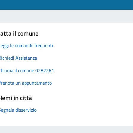
atta il comune
Leggi le domande frequenti
Richiedi Assistenza
Chiama il comune 0282261
Prenota un appuntamento
lemi in città
Segnala disservizio