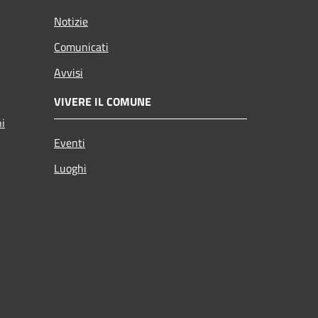
Notizie
Comunicati
Avvisi
VIVERE IL COMUNE
ni
Eventi
Luoghi