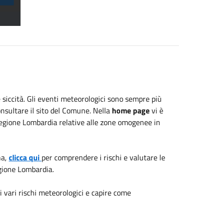
 e siccità. Gli eventi meteorologici sono sempre più
onsultare il sito del Comune. Nella
home page
vi è
i Regione Lombardia relative alle zone omogenee in
na,
clicca qui
per comprendere i rischi e valutare le
egione Lombardia.
 vari rischi meteorologici e capire come