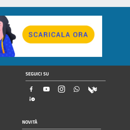
SEGUICI SU
Facebook
Youtube
Instagram
Whatsapp
NOVITÀ