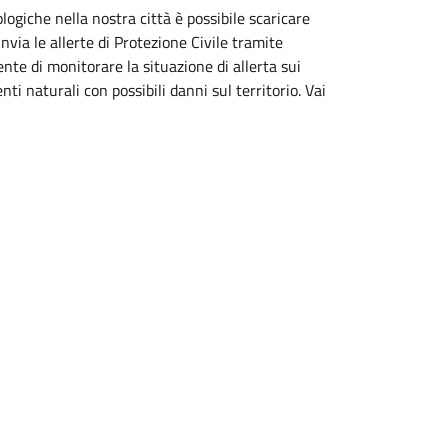
giche nella nostra città è possibile scaricare
invia le allerte di Protezione Civile tramite
nte di monitorare la situazione di allerta sui
ti naturali con possibili danni sul territorio. Vai