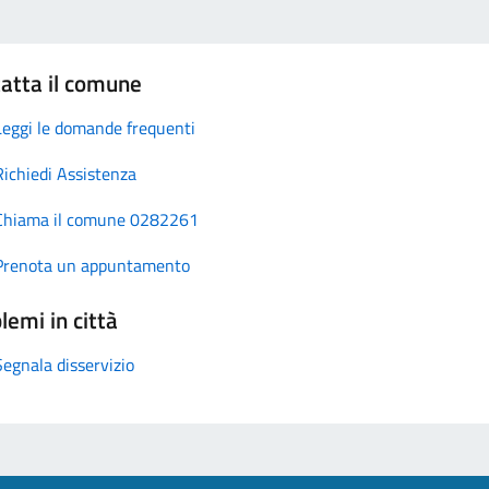
atta il comune
Leggi le domande frequenti
Richiedi Assistenza
Chiama il comune 0282261
Prenota un appuntamento
lemi in città
Segnala disservizio