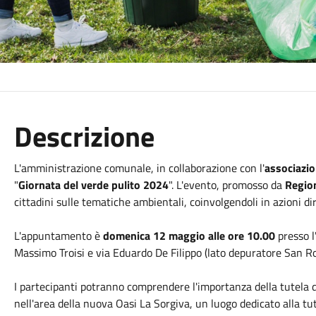
Descrizione
L'amministrazione comunale, in collaborazione con l'
associazi
"
Giornata del verde pulito 2024
". L'evento, promosso da
Regio
cittadini sulle tematiche ambientali, coinvolgendoli in azioni dir
L'appuntamento è
domenica 12 maggio alle ore 10.00
presso l
Massimo Troisi e via Eduardo De Filippo (lato depuratore San Ro
I partecipanti potranno comprendere l'importanza della tutela d
nell'area della nuova Oasi La Sorgiva, un luogo dedicato alla tut