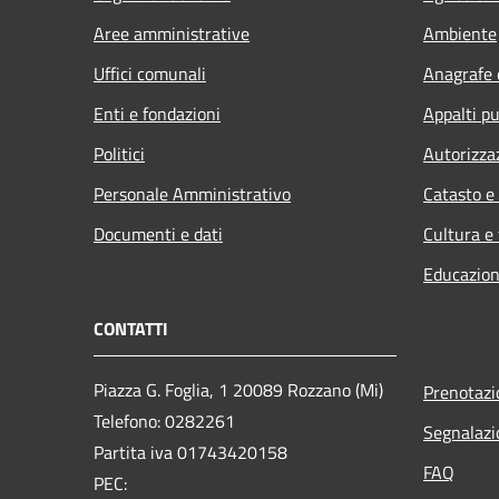
Aree amministrative
Ambiente
Uffici comunali
Anagrafe e
Enti e fondazioni
Appalti pu
Politici
Autorizza
Personale Amministrativo
Catasto e
Documenti e dati
Cultura e
Educazion
CONTATTI
Piazza G. Foglia, 1 20089 Rozzano (Mi)
Prenotaz
Telefono: 0282261
Segnalazi
Partita iva 01743420158
FAQ
PEC: