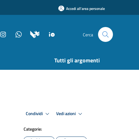
Accedi all'area personale
Cerca
Tutti gli argomenti
Condividi
Vedi azioni
Categorie: