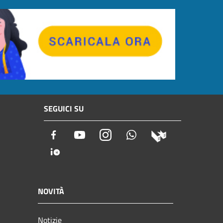
SEGUICI SU
Facebook
Youtube
Instagram
Whatsapp
NOVITÀ
Notizie