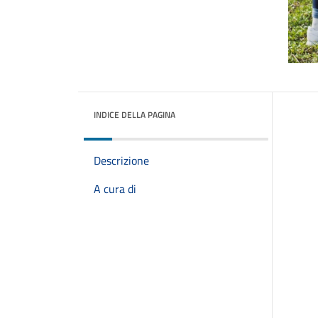
INDICE DELLA PAGINA
Descrizione
A cura di