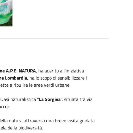
one A.P.E. NATURA
, ha aderito all'iniziativa
ne Lombardia
, ha lo scopo di sensibilizzare i
ette a ripulire le aree verdi urbane.
'Oasi naturalistica "
La Sorgiva
", situata tra via
cco).
ella natura attraverso una breve visita guidata
ela della biodiversità.