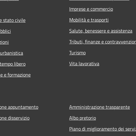
Imprese e commercio
Mobilità e trasporti
 stato civile
Salute, benessere e assistenza
bblici
Tributi, finanze e contravvenzio
zioni
Turismo
 urbanistica
Vita lavorativa
 tempo libero
e e formazione
ione appuntamento
Amministrazione trasparente
one disservizio
Albo pretorio
Piano di miglioramento dei servi