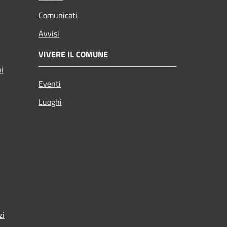
Comunicati
Avvisi
VIVERE IL COMUNE
ni
Eventi
Luoghi
zi