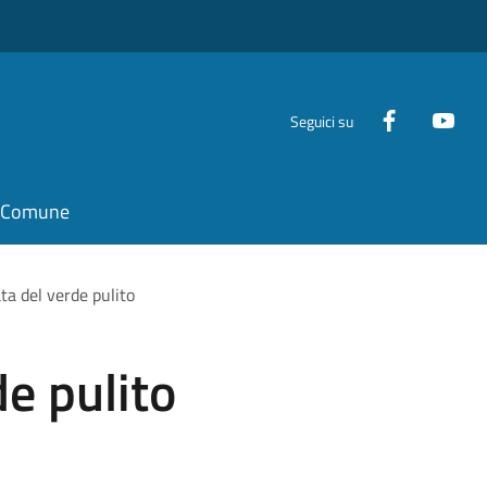
Seguici su
il Comune
ta del verde pulito
de pulito