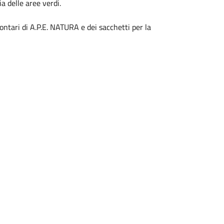
a delle aree verdi.
lontari di A.P.E. NATURA e dei sacchetti per la