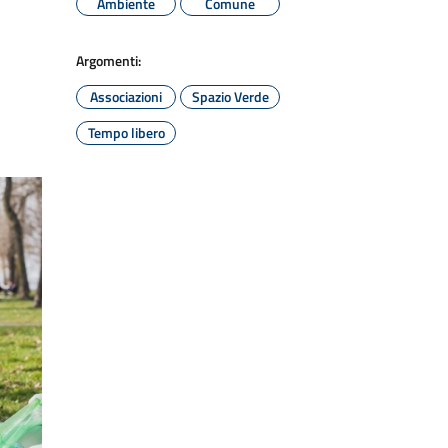
Ambiente
Comune
Argomenti:
Associazioni
Spazio Verde
Tempo libero