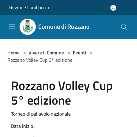
Salta al contenuto principale
Regione Lombardia
Comune di Rozzano
Home
>
Vivere il Comune
>
Eventi
>
Rozzano Volley Cup 5° edizione
Rozzano Volley Cup
5° edizione
Torneo di pallavolo nazionale
Data inizio :