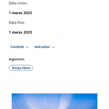
Data inizio :
1 marzo 2025
Data fine:
1 marzo 2025
Condividi
Vedi azioni
Argomenti:
Tempo libero