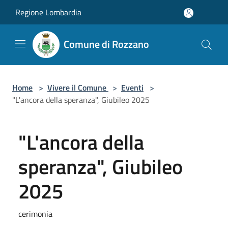
Salta al contenuto principale
Regione Lombardia
Comune di Rozzano
Home
>
Vivere il Comune
>
Eventi
>
"L'ancora della speranza", Giubileo 2025
"L'ancora della
speranza", Giubileo
2025
cerimonia