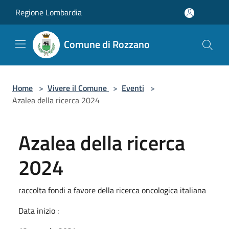
Salta al contenuto principale
Regione Lombardia
Comune di Rozzano
Home
>
Vivere il Comune
>
Eventi
>
Azalea della ricerca 2024
Azalea della ricerca
2024
raccolta fondi a favore della ricerca oncologica italiana
Data inizio :