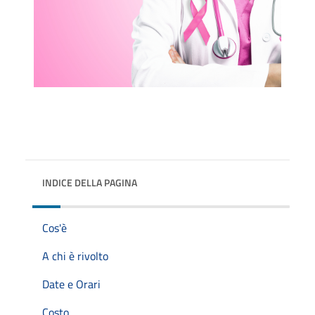
INDICE DELLA PAGINA
Cos'è
A chi è rivolto
Date e Orari
Costo