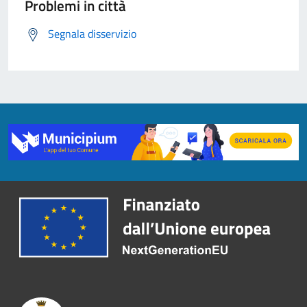
Problemi in città
Segnala disservizio