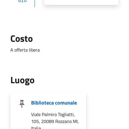
GIU
Costo
A offerta libera
Luogo
Biblioteca comunale
Viale Palmiro Togliatti,
105, 20089 Rozzano MI,
Italia