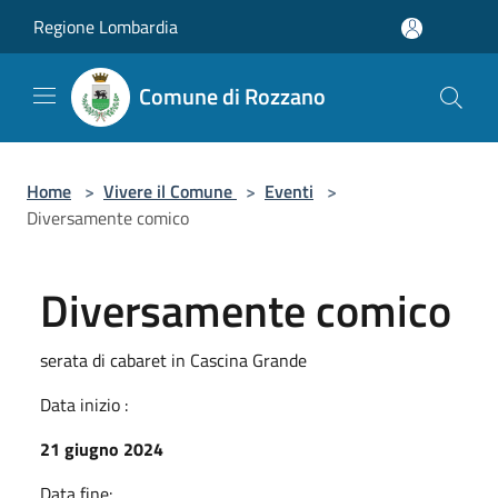
Salta al contenuto principale
Regione Lombardia
Comune di Rozzano
Home
>
Vivere il Comune
>
Eventi
>
Diversamente comico
Diversamente comico
serata di cabaret in Cascina Grande
Data inizio :
21 giugno 2024
Data fine: