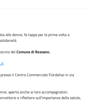
ta alle donne, fa tappa per la prima volta a
olidarietà.
rocinio del
Comune di Rozzano.
it
presso il Centro Commerciale Fiordaliso in via
ne, aperta anche ai loro accompagnatori.
nnettersi e riflettere sull’importanza della salute,