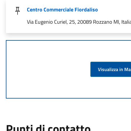
Centro Commerciale Fiordaliso
Via Eugenio Curiel, 25, 20089 Rozzano MI, Itali
Visualizza in M
Punti di contatto