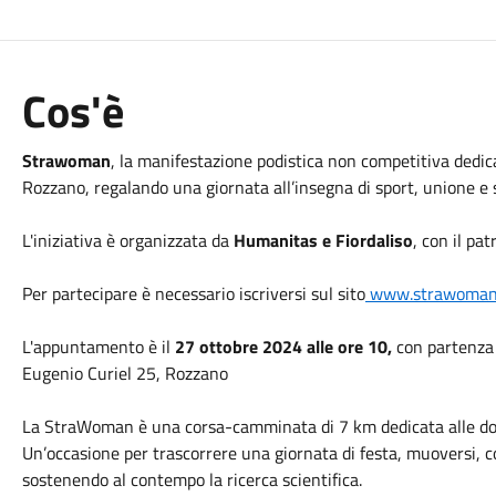
Cos'è
Strawoman
, la manifestazione podistica non competitiva dedica
Rozzano, regalando una giornata all’insegna di sport, unione e s
L'iniziativa è organizzata da
Humanitas e Fiordaliso
, con il pat
Per partecipare è necessario iscriversi sul sito
www.strawoman.
L'appuntamento è il
27 ottobre 2024 alle ore 10,
con partenza 
Eugenio Curiel 25, Rozzano
La StraWoman è una corsa-camminata di 7 km dedicata alle don
Un’occasione per trascorrere una giornata di festa, muoversi, co
sostenendo al contempo la ricerca scientifica.