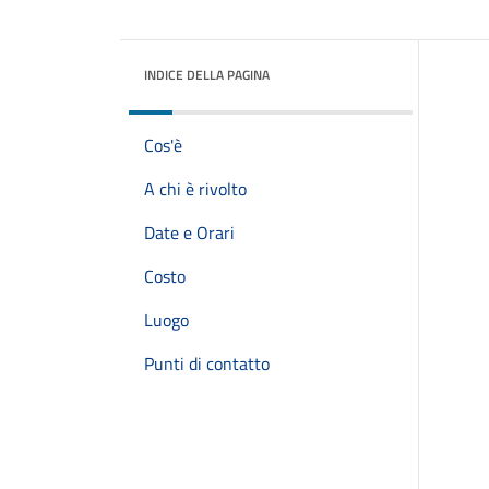
INDICE DELLA PAGINA
Cos'è
A chi è rivolto
Date e Orari
Costo
Luogo
Punti di contatto