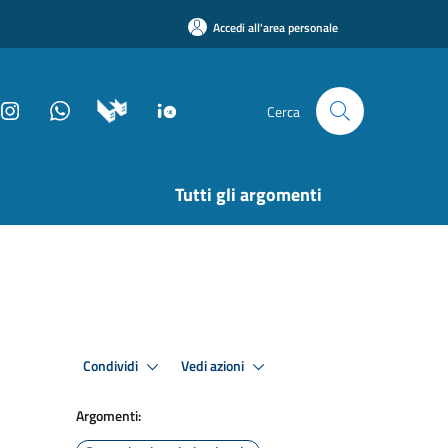
Accedi all'area personale
Cerca
Tutti gli argomenti
Condividi
Vedi azioni
Argomenti: