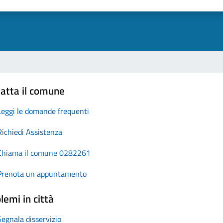
atta il comune
Leggi le domande frequenti
Richiedi Assistenza
Chiama il comune 0282261
Prenota un appuntamento
lemi in città
Segnala disservizio