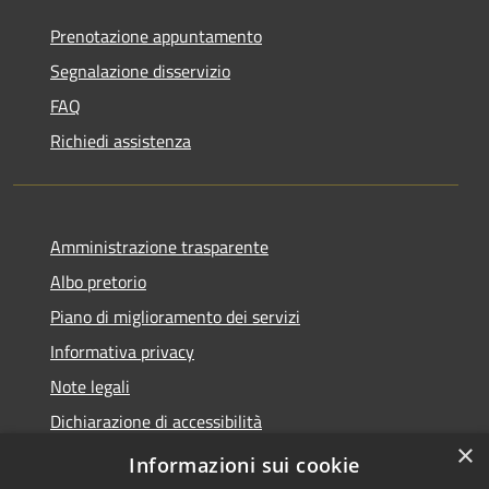
Prenotazione appuntamento
Segnalazione disservizio
FAQ
Richiedi assistenza
Amministrazione trasparente
Albo pretorio
Piano di miglioramento dei servizi
Informativa privacy
Note legali
Dichiarazione di accessibilità
×
Obiettivi di accessibilità per l'anno 2025
Informazioni sui cookie