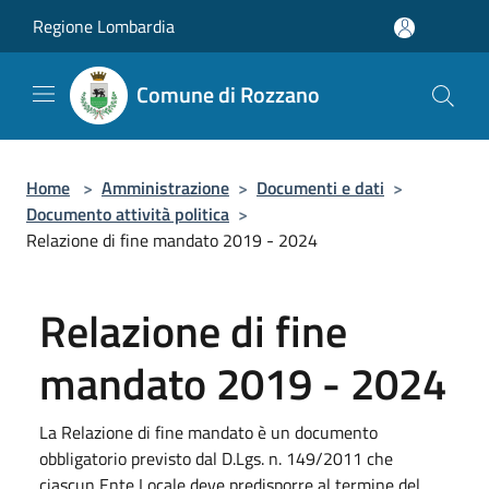
Salta al contenuto principale
Regione Lombardia
Comune di Rozzano
Home
>
Amministrazione
>
Documenti e dati
>
Documento attività politica
>
Relazione di fine mandato 2019 - 2024
Relazione di fine
mandato 2019 - 2024
La Relazione di fine mandato è un documento
obbligatorio previsto dal D.Lgs. n. 149/2011 che
ciascun Ente Locale deve predisporre al termine del