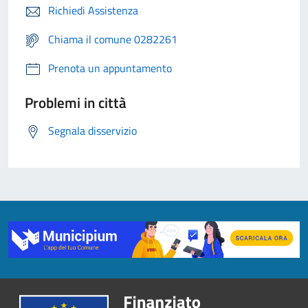
Richiedi Assistenza
Chiama il comune 0282261
Prenota un appuntamento
Problemi in città
Segnala disservizio