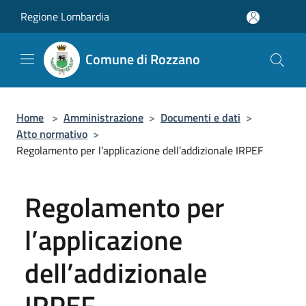
Salta al contenuto principale
Regione Lombardia
Comune di Rozzano
Home
>
Amministrazione
>
Documenti e dati
>
Atto normativo
>
Regolamento per l’applicazione dell’addizionale IRPEF
Regolamento per
l’applicazione
dell’addizionale
IRPEF