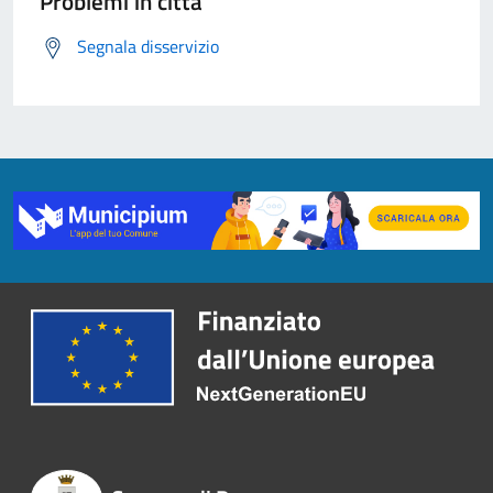
Problemi in città
Segnala disservizio